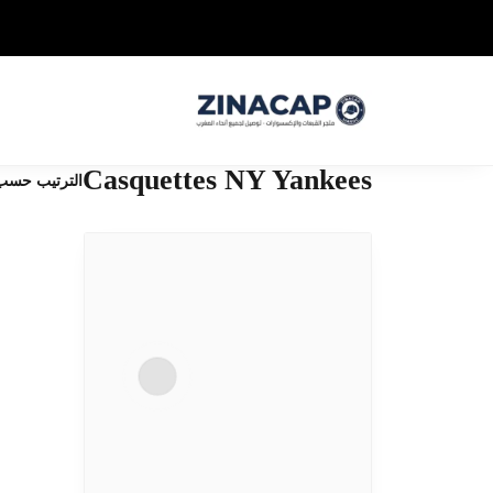
Casquettes NY Yankees
الترتيب حسب